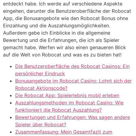
entdeckt habe. Ich werde auf verschiedene Aspekte
eingehen, darunter die Benutzeroberfläche der Robocat
App, die Bonusangebote wie den Robocat Bonus ohne
Einzahlung und die Auszahlungsmöglichkeiten.
Außerdem gebe ich Einblicke in die allgemeine
Bewertung und die Erfahrungen, die ich als Spieler
gemacht habe. Werfen wir also einen genaueren Blick
auf die Welt von Robocat und was es zu bieten hat!
Die Benutzeroberfläche des Robocat Casinos: Ein
persönlicher Eindruck
Bonusangebote im Robocat Casino: Lohnt sich der
Robocat Aktionscode?
Die Robocat App: Spielerlebnis mobil erleben
Auszahlungsmethoden im Robocat Casino: Wie
funktioniert die Robocat Auszahlung?
Bewertungen und Erfahrungen: Was sagen andere
Spieler über Robocat?
Zusammenfassung: Mein Gesamtfazit zum