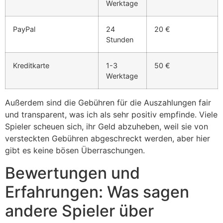
Werktage
PayPal
24
20 €
Stunden
Kreditkarte
1-3
50 €
Werktage
Außerdem sind die Gebühren für die Auszahlungen fair
und transparent, was ich als sehr positiv empfinde. Viele
Spieler scheuen sich, ihr Geld abzuheben, weil sie von
versteckten Gebühren abgeschreckt werden, aber hier
gibt es keine bösen Überraschungen.
Bewertungen und
Erfahrungen: Was sagen
andere Spieler über