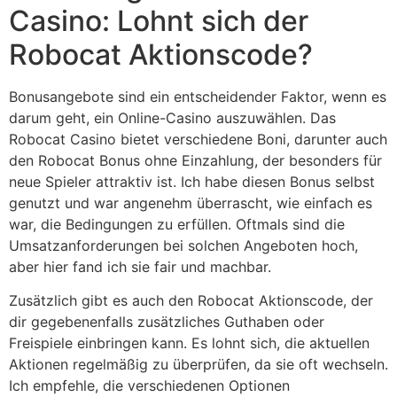
Casino: Lohnt sich der
Robocat Aktionscode?
Bonusangebote sind ein entscheidender Faktor, wenn es
darum geht, ein Online-Casino auszuwählen. Das
Robocat Casino bietet verschiedene Boni, darunter auch
den Robocat Bonus ohne Einzahlung, der besonders für
neue Spieler attraktiv ist. Ich habe diesen Bonus selbst
genutzt und war angenehm überrascht, wie einfach es
war, die Bedingungen zu erfüllen. Oftmals sind die
Umsatzanforderungen bei solchen Angeboten hoch,
aber hier fand ich sie fair und machbar.
Zusätzlich gibt es auch den Robocat Aktionscode, der
dir gegebenenfalls zusätzliches Guthaben oder
Freispiele einbringen kann. Es lohnt sich, die aktuellen
Aktionen regelmäßig zu überprüfen, da sie oft wechseln.
Ich empfehle, die verschiedenen Optionen