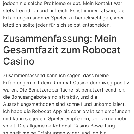
jedoch nie solche Probleme erlebt. Mein Kontakt war
stets freundlich und hilfreich. Es ist immer ratsam, die
Erfahrungen anderer Spieler zu berücksichtigen, aber
letztlich sollte jeder für sich selbst entscheiden.
Zusammenfassung: Mein
Gesamtfazit zum Robocat
Casino
Zusammenfassend kann ich sagen, dass meine
Erfahrungen mit dem Robocat Casino durchweg positiv
waren. Die Benutzeroberfläche ist benutzerfreundlich,
die Bonusangebote sind attraktiv, und die
Auszahlungsmethoden sind schnell und unkompliziert.
Ich habe die Robocat App als sehr praktisch empfunden
und kann sie jedem Spieler empfehlen, der gerne mobil
spielt. Die allgemeine Robocat Casino Bewertung
spiegelt meine Erfahrungen wider, und ich bin