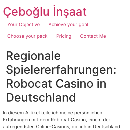
Çeboğlu İnşaat
Your Objective
Achieve your goal
Choose your pack
Pricing
Contact Me
Regionale
Spielererfahrungen:
Robocat Casino in
Deutschland
In diesem Artikel teile ich meine persönlichen
Erfahrungen mit dem Robocat Casino, einem der
aufregendsten Online-Casinos, die ich in Deutschland