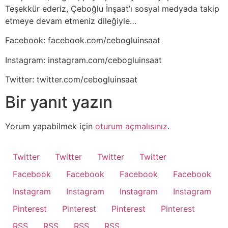
Teşekkür ederiz, Çeboğlu İnşaat’ı sosyal medyada takip
etmeye devam etmeniz dileğiyle…
Facebook: facebook.com/cebogluinsaat
Instagram: instagram.com/cebogluinsaat
Twitter: twitter.com/cebogluinsaat
Bir yanıt yazın
Yorum yapabilmek için
oturum açmalısınız
.
Twitter
Twitter
Twitter
Twitter
Facebook
Facebook
Facebook
Facebook
Instagram
Instagram
Instagram
Instagram
Pinterest
Pinterest
Pinterest
Pinterest
RSS
RSS
RSS
RSS